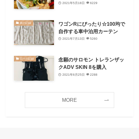
2021年5月18日
6229
ワゴンRにぴったり☆100均で
旅の記録
自作する車中泊用カーテン
2021年7月13日
5260
念願のサロモン トレランザッ
日々の記録
クADV SKIN 8を購入
2021年6月25日
2288
MORE