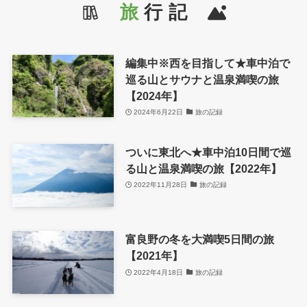
旅
行 記
編集中※西を目指して★車中泊で
巡る山とサウナと温泉満喫の旅
【2024年】
2024年6月22日
旅の記録
ついに東北へ★車中泊10日間で巡
る山と温泉満喫の旅【2022年】
2022年11月28日
旅の記録
富良野の冬を大満喫5日間の旅
【2021年】
2022年4月18日
旅の記録