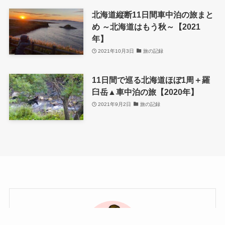
北海道縦断11日間車中泊の旅まと
め ～北海道はもう秋～【2021
年】
2021年10月3日
旅の記録
11日間で巡る北海道ほぼ1周＋羅
臼岳▲車中泊の旅【2020年】
2021年9月2日
旅の記録