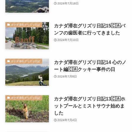
2024年7月18日
カナダ滞在グリズリ日記15🇨🇦バ
カナダ滞在グリズリ日記
ンフの歯医者に行ってきました
2024年7月10日
カナダ滞在グリズリ日記14 心のノ
カナダ滞在グリズリ日記
ート編🇨🇦クッキー事件の日
2024年7月8日
カナダ滞在グリズリ日記13🇨🇦ホ
カナダ滞在グリズリ日記
ットプールとミストサウナ始めま
した
2024年7月4日