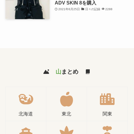
ADV SKIN 8を購入
2021年6月25日
日々の記録
2288
山
まとめ
北海道
東北
関東