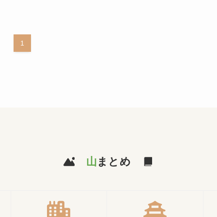
1
山
まとめ