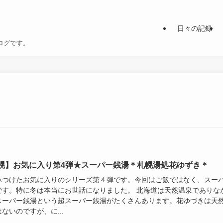
日々の記録
ログです。
幌】お気に入り第4弾★スーパー銭湯＊札幌湯処花ゆずき＊
みつけたお気に入りのシリーズ第４弾です。今回はご飯ではなく、スー
です。特に冬は本当にお世話になりました。 北海道は天然温泉でありな
スーパー銭湯という超スーパー銭湯がたくさんあります。花ゆづきは天
ないのですが、に...