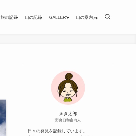
旅の記録
山の記録
GALLERY
山の案内人
きき太郎
野良日和案内人
日々の発見を記録しています。