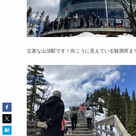
立派な山頂駅です！向こうに見えている観測所ま