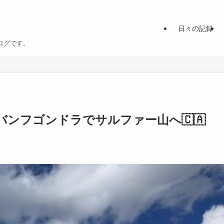
日々の記録
ログです。
ンフゴンドラでサルファー山へ🇨🇦