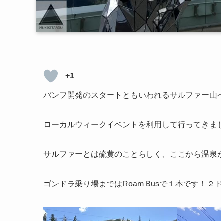
+1
バンフ開発のスタートともいわれるサルファー山
ローカルウィークイベントを利用して行ってきま
サルファーとは硫黄のことらしく、ここから温泉
ゴンドラ乗り場まではRoam Busで１本です！