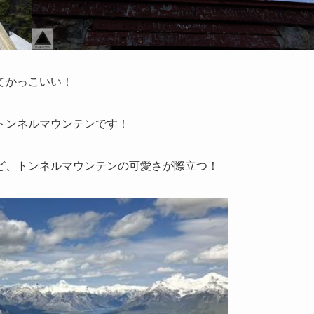
てかっこいい！
トンネルマウンテンです！
ど、トンネルマウンテンの可愛さが際立つ！