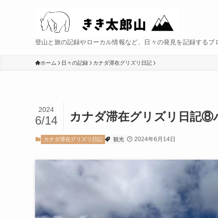
登山と旅の記録やローカル情報など、日々の発見を記録するブ
ホーム
日々の記録
カナダ滞在グリズリ日記
2024
カナダ滞在グリズリ日記⑧バ
6/14
2024年6月14日
カナダ滞在グリズリ日記
観光