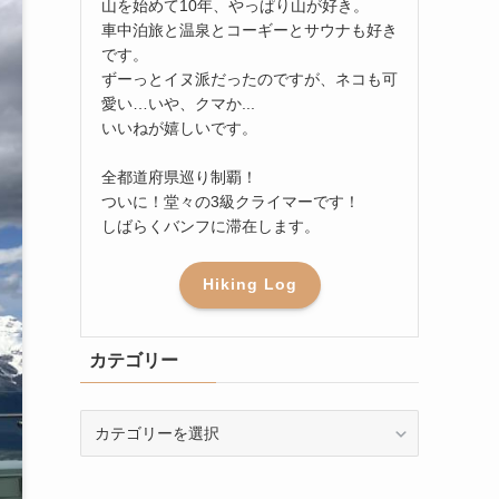
山を始めて10年、やっぱり山が好き。
車中泊旅と温泉とコーギーとサウナも好き
です。
ずーっとイヌ派だったのですが、ネコも可
愛い…いや、クマか...
いいねが嬉しいです。
全都道府県巡り制覇！
ついに！堂々の3級クライマーです！
しばらくバンフに滞在します。
Hiking Log
カテゴリー
カ
テ
ゴ
リ