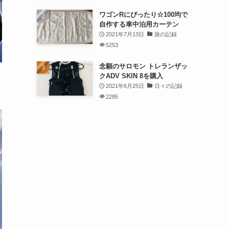
ワゴンRにぴったり☆100均で
自作する車中泊用カーテン
2021年7月13日
旅の記録
5253
念願のサロモン トレランザッ
クADV SKIN 8を購入
2021年6月25日
日々の記録
2285