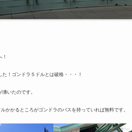
へ！
した！ゴンドラ５ドルとは破格・・・！
が沸いたのです。
２ドルかかるところがゴンドラのパスを持っていれば無料です。