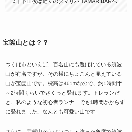
下山後は近くのタマリバ TAMARIBARへ
宝篋山とは？？
つくば市といえば、百名山にも選ばれている筑波
山が有名ですが、その横にちょこんと見えている
山が宝篋山です。標高は461mなので、約1時間半
～2時間くらいでさくっと登れます。トレランだ
と、私のような初心者ランナーでも1時間かからず
に登れました。なんとも可愛い山です。
さらに、宝篋山からはいつもと違った角度で筑波