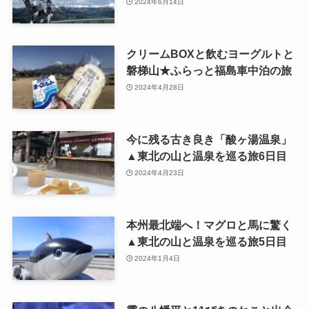
2024年6月14日
クリームBOXと飲むヨーグルトと
磐梯山★ふらっと福島車中泊の旅
2024年4月28日
今に残る古き良き「酸ヶ湯温泉」
▲東北の山と温泉を巡る旅6日目
2024年4月23日
本州最北端へ！マグロと馬に驚く
▲東北の山と温泉を巡る旅5日目
2024年1月4日