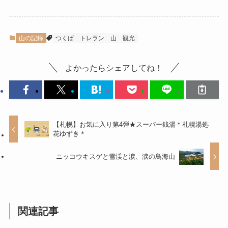
山の記録
つくば
トレラン
山
観光
よかったらシェアしてね！
【札幌】お気に入り第4弾★スーパー銭湯＊札幌湯処
花ゆずき＊
ニッコウキスゲと雪渓と涙、涙の鳥海山
関連記事