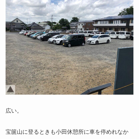
広い。
宝篋山に登るときも小田休憩所に車を停めれなか