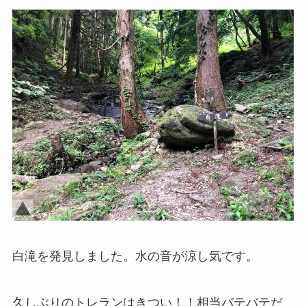
白滝を発見しました。水の音が涼し気です。
久しぶりのトレランはきつい！！相当バテバテだ