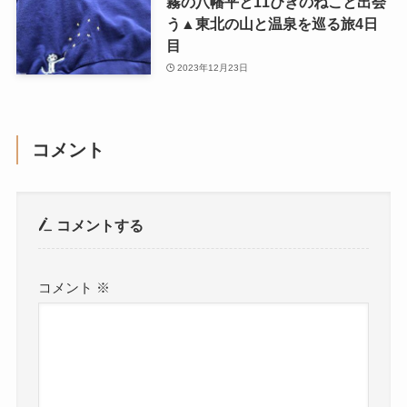
霧の八幡平と11ぴきのねこと出会
う▲東北の山と温泉を巡る旅4日
目
2023年12月23日
コメント
コメントする
コメント
※